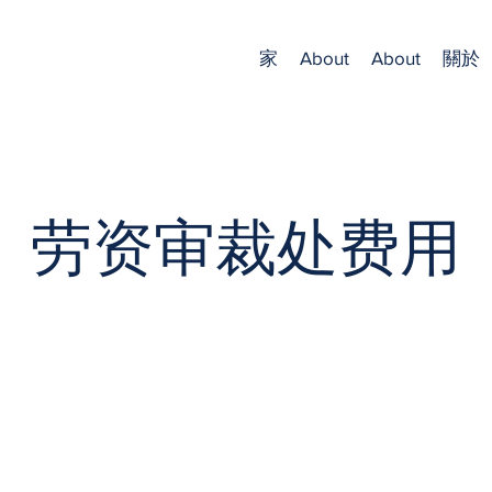
家
About
About
關於
劳资审裁处费用