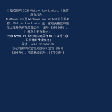
© 版权所有 2021 Midtown Law Limited。| 保留
所有权利。
Midtown Law 是 Midtown Law Limited 的贸易名
称，Midtown Law Limited 是一家在英格兰和威
尔士注册的有限责任公司（编号 13355965）。
注册及主要办事处
：
伦敦 NW8 6PL 圣约翰伍德露台 103-104 号 1 楼
（只限地址受理服务）
导演：Reza Pashazadeh
该公司由律师监管局授权和监管（编号
829879）。增值税登记号：397508548