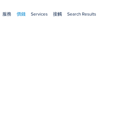
服務
價錢
Services
接觸
Search Results