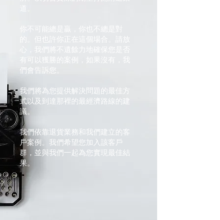
道。
你不可能總是贏，你也不總是對
的。但也許你正在這個場合。請放
心，我們將不遺餘力地確保您是否
有可以獲勝的案例，如果沒有，我
們會告訴您。
我們將為您提供解決問題的最佳方
式以及到達那裡的最經濟路線的建
議。
我們依靠退貨業務和我們建立的客
戶案例。我們希望您加入該客戶
群，並與我們一起為您實現最佳結
果。